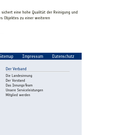
sichert eine hohe Qualität der Reinigung und
es Objektes zu einer weiteren
Sitemap
Impressum
Datenschutz
Der Verband
Die Landesinnung
Der Vorstand
Das Innungs-Team
Unsere Serviceleistungen
Mitglied werden