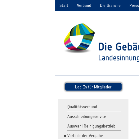
Start
Verband
Die Branche
Pres
Log-In für Mitglieder
Qualitätsverbund
Ausschreibungsservice
Auswahl Reinigungsbetrieb
Vorteile der Vergabe