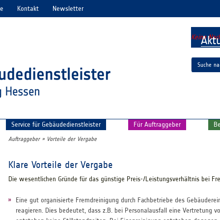
se
Kontakt
Newsletter
Keine Nach
Aktu
Service für Gebäudedienstleister
Für Auftraggeber
Be
Auftraggeber
»
Vorteile der Vergabe
Klare Vorteile der Vergabe
Die wesentlichen Gründe für das günstige Preis-/Leistungsverhältnis bei F
Eine gut organisierte Fremdreinigung durch Fachbetriebe des Gebäudereini
reagieren. Dies bedeutet, dass z.B. bei Personalausfall eine Vertretung v