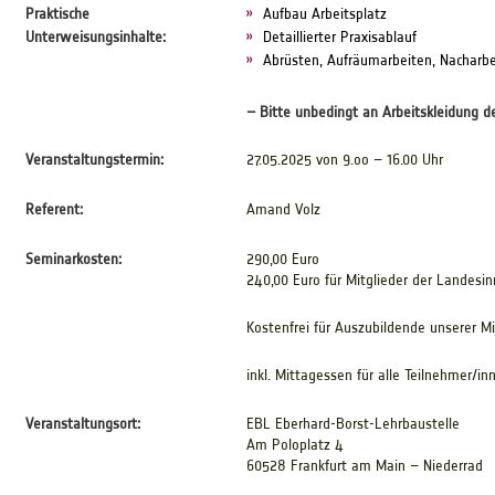
Praktische
Aufbau Arbeitsplatz
Unterweisungsinhalte:
Detaillierter Praxisablauf
Abrüsten, Aufräumarbeiten, Nacharbe
– Bitte unbedingt an Arbeitskleidung d
Veranstaltungstermin:
27.05.2025 von 9.oo – 16.00 Uhr
Referent:
Amand Volz
Seminarkosten:
290,00 Euro
240,00 Euro für Mitglieder der Landesi
Kostenfrei für Auszubildende unserer Mi
inkl. Mittagessen für alle Teilnehmer/in
Veranstaltungsort:
EBL Eberhard-Borst-Lehrbaustelle
Am Poloplatz 4
60528 Frankfurt am Main – Niederrad