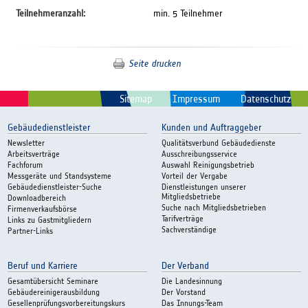
Teilnehmeranzahl:
min. 5 Teilnehmer
Seite drucken
Sitemap
Impressum
Datenschutz
Gebäudedienstleister
Kunden und Auftraggeber
Newsletter
Qualitätsverbund Gebäudedienste
Arbeitsverträge
Ausschreibungsservice
Fachforum
Auswahl Reinigungsbetrieb
Messgeräte und Standsysteme
Vorteil der Vergabe
Gebäudedienstleister-Suche
Dienstleistungen unserer
Mitgliedsbetriebe
Downloadbereich
Suche nach Mitgliedsbetrieben
Firmenverkaufsbörse
Tarifverträge
Links zu Gastmitgliedern
Sachverständige
Partner-Links
Beruf und Karriere
Der Verband
Gesamtübersicht Seminare
Die Landesinnung
Gebäudereinigerausbildung
Der Vorstand
Gesellenprüfungsvorbereitungskurs
Das Innungs-Team