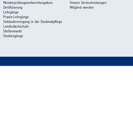
Meisterprüfungsvorbereitungskurs
Unsere Serviceleistungen
Zertifizierung
Mitglied werden
Lehrgänge
Praxis-Lehrgänge
Gebäudereinigung in der Denkmalpflege
Landesfachschule
Stellenmarkt
Studiengänge