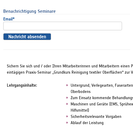
Benachrichtigung Seminare
Email
*
Sichern Sie sich und / oder Ihren Mitarbeiterinnen und Mitarbeitern einen 
eintägigen Praxis-Seminar „Grundkurs Reinigung textiler Oberflächen“ zur V
Lehrgangsinhalte:
Untergrund, Verlegearten, Faserarten
Oberbodens
Zum Einsatz kommende Behandlungsmi
Maschinen und Geräte (EMS, Sprühext
Hilfsmittel)
Sicherheitsrelevante Vorgaben
Ablauf der Leistung