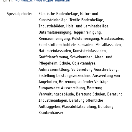
Email:
Manfred.SchmidtWI@
t-online.de
Spezialgebiete:
Elastische Bodenbeläge, Natur- und
Kunststeinbeläge, Textile Bodenbeläge,
Industrieböden, Holz- und Laminatbeläge,
Unterhaltsreinigung, Teppichreinigung,
Reinraumreinigung, Polsterreinigung, Glasfassaden,
kunststoffbeschichtete Fassaden, Metallfassaden,
Natursteinfassaden, Kunststeinfassaden,
Graffitientfernung, Schwimmbad, Alten- und
Pflegeheim, Schule, Objektanalyse,
Aufmaßermittlung, Vorbereitung Ausschreibung,
Erstellung Leistungsverzeichnis, Auswertung von
Angeboten, Betreuung laufender Verträge,
Europaweite Ausschreibung, Beratung
Verwaltungsgebäude, Beratung Schulen, Beratung
Industrieanlagen, Beratung öffentliche
Auftraggeber, Plausibilitätsprüfung, Beratung
Krankenhäuser