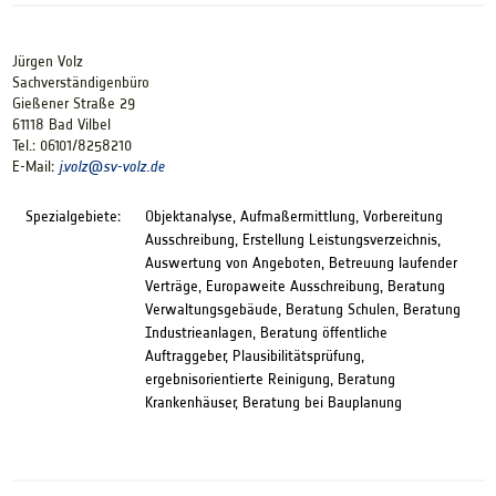
Jürgen Volz
Sachverständigenbüro
Gießener Straße 29
61118 Bad Vilbel
Tel.: 06101/8258210
E-Mail:
j.volz@
sv-volz.de
Spezialgebiete:
Objektanalyse, Aufmaßermittlung, Vorbereitung
Ausschreibung, Erstellung Leistungsverzeichnis,
Auswertung von Angeboten, Betreuung laufender
Verträge, Europaweite Ausschreibung, Beratung
Verwaltungsgebäude, Beratung Schulen, Beratung
Industrieanlagen, Beratung öffentliche
Auftraggeber, Plausibilitätsprüfung,
ergebnisorientierte Reinigung, Beratung
Krankenhäuser, Beratung bei Bauplanung