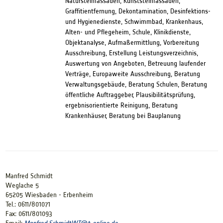
Natursteinfassaden, Kunststeinfassaden,
Graffitientfernung, Dekontamination, Desinfektions-
und Hygienedienste, Schwimmbad, Krankenhaus,
Alten- und Pflegeheim, Schule, Klinikdienste,
Objektanalyse, Aufmaßermittlung, Vorbereitung
Ausschreibung, Erstellung Leistungsverzeichnis,
Auswertung von Angeboten, Betreuung laufender
Verträge, Europaweite Ausschreibung, Beratung
Verwaltungsgebäude, Beratung Schulen, Beratung
öffentliche Auftraggeber, Plausibilitätsprüfung,
ergebnisorientierte Reinigung, Beratung
Krankenhäuser, Beratung bei Bauplanung
Manfred Schmidt
Weglache 5
65205 Wiesbaden - Erbenheim
Tel.: 0611/801071
Fax: 0611/801093