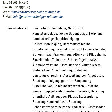
Tel.: 02602 1554-0
Fax: 02602 1554-25
Web:
www.sachverständiger-reimann.de
E-Mail:
info@
sachverständiger-reimann.de
Spezialgebiete:
Elastische Bodenbeläge, Natur- und
Kunststeinbeläge, Textile Bodenbeläge, Holz- und
Laminatbeläge, Teppichreinigung,
Bauschlussreinigung, Unterhaltsreinigung,
Grundreinigung, Desinfektions- und Hygienedienste,
Schwimmbad, Krankenhaus, Alten- und Pflegeheim,
Einzelhandel, Industrie , Schule, Objektanalyse,
Aufmaßermittlung, Erstellung von Raumbüchern,
Vorbereitung Ausschreibung, Erstellung
Leistungsverzeichnis, Auswertung von Angeboten,
Beratung reinigungsgerechte Bauplanung,
Erstellung von Reinigungskonzepten, Beratung
Verwaltungsgebäude, Beratung Schulen, Beratung
öffentliche Auftraggeber, Plausibilitätsprüfung,
Beratung Krankenhäuser, Beratung
Lebensmittelverarbeitende Industrie, Glasfassaden,