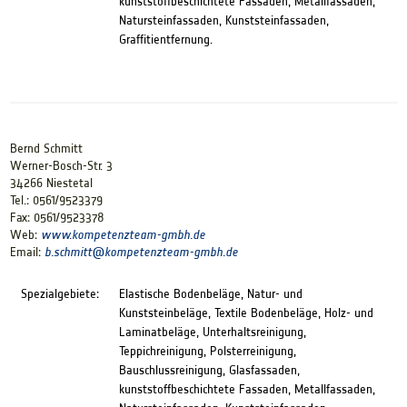
kunststoffbeschichtete Fassaden, Metallfassaden,
Natursteinfassaden, Kunststeinfassaden,
Graffitientfernung.
Bernd Schmitt
Werner-Bosch-Str. 3
34266 Niestetal
Tel.: 0561/9523379
Fax: 0561/9523378
Web:
www.kompetenzteam-gmbh.de
Email:
b.schmitt@
kompetenzteam-gmbh.de
Spezialgebiete:
Elastische Bodenbeläge, Natur- und
Kunststeinbeläge, Textile Bodenbeläge, Holz- und
Laminatbeläge, Unterhaltsreinigung,
Teppichreinigung, Polsterreinigung,
Bauschlussreinigung, Glasfassaden,
kunststoffbeschichtete Fassaden, Metallfassaden,