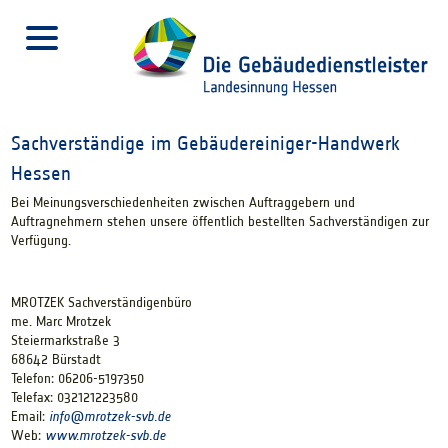
Sachverständige im Gebäudereiniger-Handwerk
Hessen
Bei Meinungsverschiedenheiten zwischen Auftraggebern und
Auftragnehmern stehen unsere öffentlich bestellten Sachverständigen zur
Verfügung.
MROTZEK Sachverständigenbüro
me. Marc Mrotzek
Steiermarkstraße 3
68642 Bürstadt
Telefon: 06206-5197350
Telefax: 032121223580
Email:
info@
mrotzek-svb.de
Web:
www.mrotzek-svb.de