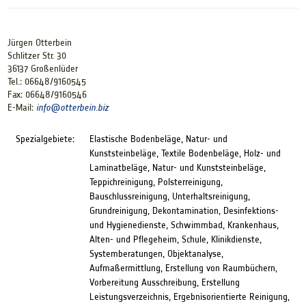
Jürgen Otterbein
Schlitzer Str. 30
36137 Großenlüder
Tel.: 06648/9160545
Fax: 06648/9160546
E-Mail:
info@
otterbein.biz
Spezialgebiete:
Elastische Bodenbeläge, Natur- und
Kunststeinbeläge, Textile Bodenbeläge, Holz- und
Laminatbeläge, Natur- und Kunststeinbeläge,
Teppichreinigung, Polsterreinigung,
Bauschlussreinigung, Unterhaltsreinigung,
Grundreinigung, Dekontamination, Desinfektions-
und Hygienedienste, Schwimmbad, Krankenhaus,
Alten- und Pflegeheim, Schule, Klinikdienste,
Systemberatungen, Objektanalyse,
Aufmaßermittlung, Erstellung von Raumbüchern,
Vorbereitung Ausschreibung, Erstellung
Leistungsverzeichnis, Ergebnisorientierte Reinigung,