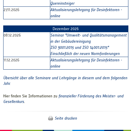
Quereinsteiger
27.11.2026
Aktualisierungslehrgang für Desinfektoren -
online
Dezember 2026
08.12.2026
Seminar "Umwelt- und Qualitätsmanagement
in der Gebäudereinigung
ISO 9001:2015 und ISO 14001:2015"
Einschließlich der neuen Normforderungen
11.12.2026
Aktualisierungslehrgang für Desinfektoren -
online
Übersicht über alle Seminare und Lehrgänge in diesem und dem folgenden
Jahr.
Hier finden Sie Informationen zu
finanzieller Förderung des Meister- und
Gesellenkurs
.
Seite drucken