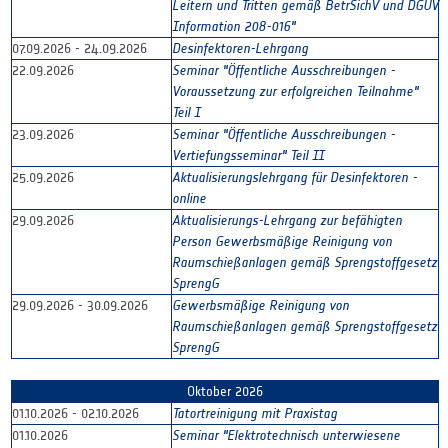
Leitern und Tritten gemäß BetrSichV und DGUV
Information 208-016"
07.09.2026 - 24.09.2026
Desinfektoren-Lehrgang
22.09.2026
Seminar "Öffentliche Ausschreibungen -
Voraussetzung zur erfolgreichen Teilnahme"
Teil I
23.09.2026
Seminar "Öffentliche Ausschreibungen -
Vertiefungsseminar" Teil II
25.09.2026
Aktualisierungslehrgang für Desinfektoren -
online
29.09.2026
Aktualisierungs-Lehrgang zur befähigten
Person Gewerbsmäßige Reinigung von
Raumschießanlagen gemäß Sprengstoffgesetz
SprengG
29.09.2026 - 30.09.2026
Gewerbsmäßige Reinigung von
Raumschießanlagen gemäß Sprengstoffgesetz
SprengG
Oktober 2026
01.10.2026 - 02.10.2026
Tatortreinigung mit Praxistag
01.10.2026
Seminar "Elektrotechnisch unterwiesene