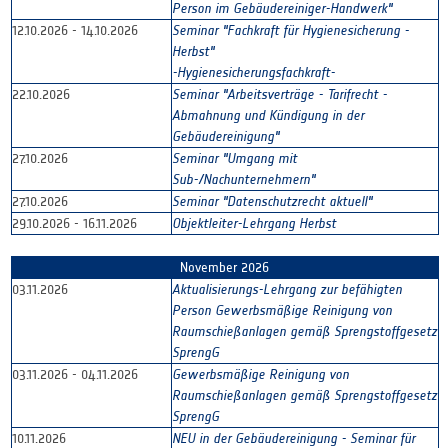
Person im Gebäudereiniger-Handwerk"
12.10.2026 - 14.10.2026
Seminar "Fachkraft für Hygienesicherung -
Herbst"
-Hygienesicherungsfachkraft-
22.10.2026
Seminar "Arbeitsverträge - Tarifrecht -
Abmahnung und Kündigung in der
Gebäudereinigung"
27.10.2026
Seminar "Umgang mit
Sub-/Nachunternehmern"
27.10.2026
Seminar "Datenschutzrecht aktuell"
29.10.2026 - 16.11.2026
Objektleiter-Lehrgang Herbst
November 2026
03.11.2026
Aktualisierungs-Lehrgang zur befähigten
Person Gewerbsmäßige Reinigung von
Raumschießanlagen gemäß Sprengstoffgesetz
SprengG
03.11.2026 - 04.11.2026
Gewerbsmäßige Reinigung von
Raumschießanlagen gemäß Sprengstoffgesetz
SprengG
10.11.2026
NEU in der Gebäudereinigung - Seminar für