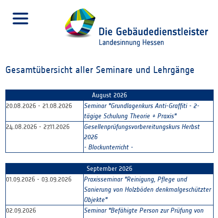
Gesamtübersicht aller Seminare und Lehrgänge
August 2026
20.08.2026 - 21.08.2026
Seminar "Grundlagenkurs Anti-Graffiti - 2-
tägige Schulung Theorie + Praxis"
24.08.2026 - 27.11.2026
Gesellenprüfungsvorbereitungskurs Herbst
2026
- Blockunterricht -
September 2026
01.09.2026 - 03.09.2026
Praxisseminar "Reinigung, Pflege und
Sanierung von Holzböden denkmalgeschützter
Objekte"
02.09.2026
Seminar "Befähigte Person zur Prüfung von